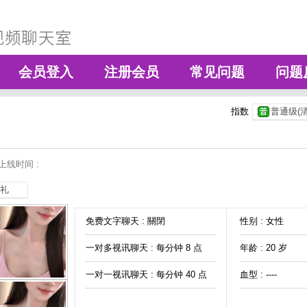
会员登入
注册会员
常见问题
问题
指数
普通级(清
上线时间 :
礼
免费文字聊天 :
關閉
性别 : 女性
一对多视讯聊天 :
每分钟 8 点
年龄 : 20 岁
一对一视讯聊天 :
每分钟 40 点
血型 : ----